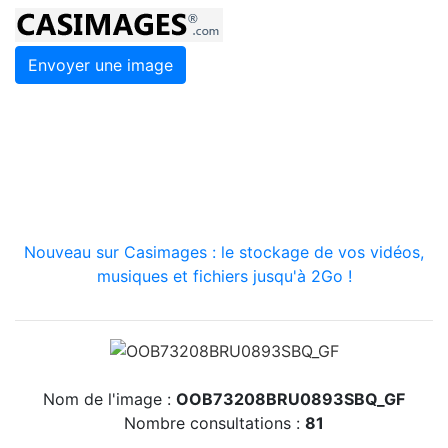
Envoyer une image
Nouveau sur Casimages : le stockage de vos vidéos,
musiques et fichiers jusqu'à 2Go !
Nom de l'image :
OOB73208BRU0893SBQ_GF
Nombre consultations :
81