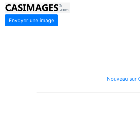
Envoyer une image
Nouveau sur C