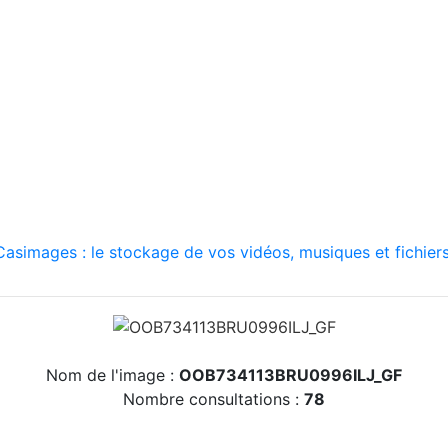
asimages : le stockage de vos vidéos, musiques et fichiers
Nom de l'image :
OOB734113BRU0996ILJ_GF
Nombre consultations :
78