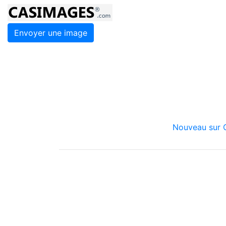
Envoyer une image
Nouveau sur C