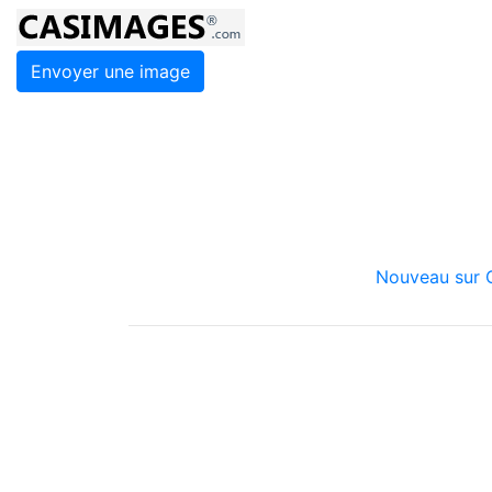
Envoyer une image
Nouveau sur C