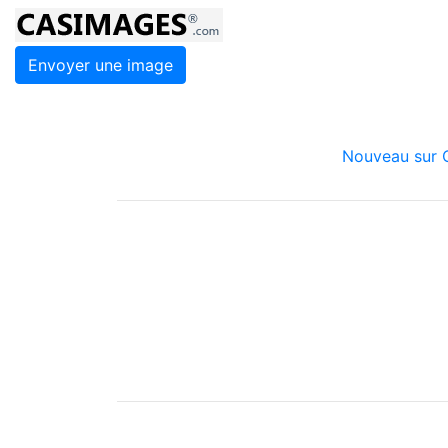
Envoyer une image
Nouveau sur C