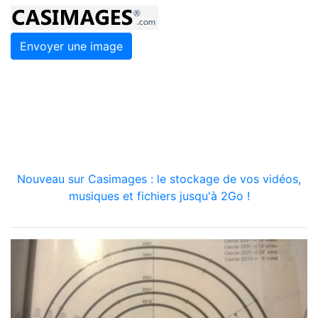
Envoyer une image
Nouveau sur Casimages : le stockage de vos vidéos,
musiques et fichiers jusqu'à 2Go !