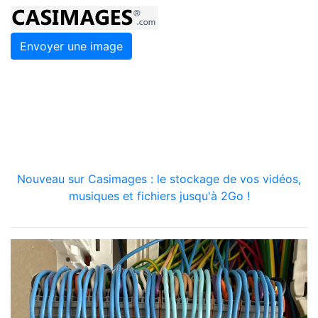
Envoyer une image
Nouveau sur Casimages : le stockage de vos vidéos,
musiques et fichiers jusqu'à 2Go !