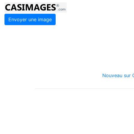
Envoyer une image
Nouveau sur C