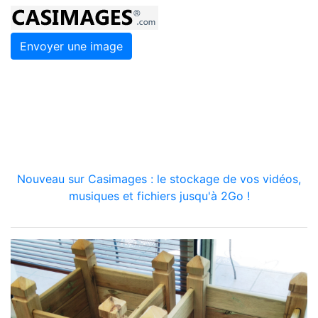
Envoyer une image
Nouveau sur Casimages : le stockage de vos vidéos,
musiques et fichiers jusqu'à 2Go !