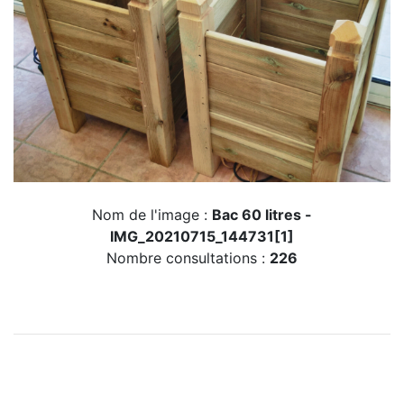
Nom de l'image :
Bac 60 litres -
IMG_20210715_144731[1]
Nombre consultations :
226