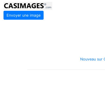
Envoyer une image
Nouveau sur C