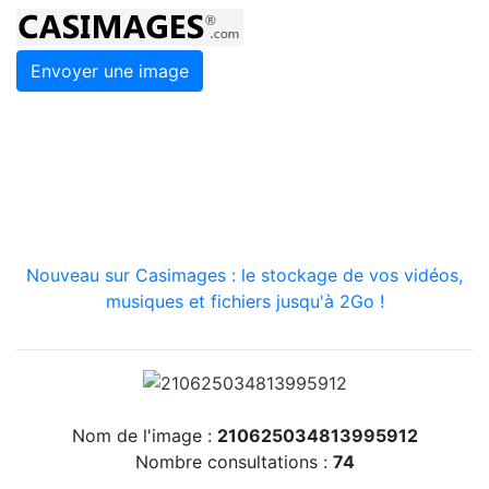
Envoyer une image
Nouveau sur Casimages : le stockage de vos vidéos,
musiques et fichiers jusqu'à 2Go !
Nom de l'image :
210625034813995912
Nombre consultations :
74