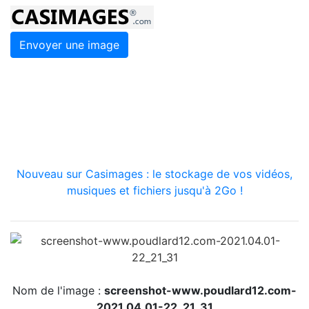
Envoyer une image
Nouveau sur Casimages : le stockage de vos vidéos,
musiques et fichiers jusqu'à 2Go !
Nom de l'image :
screenshot-www.poudlard12.com-
2021.04.01-22_21_31