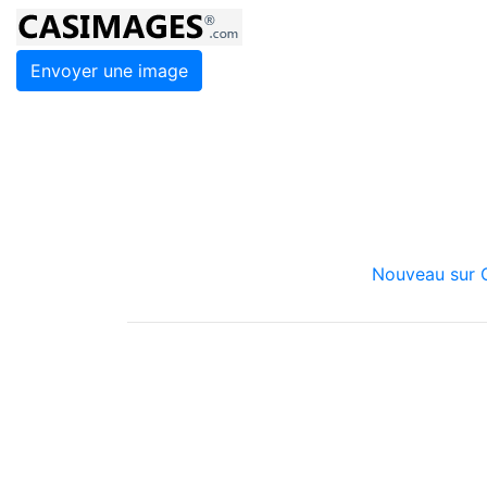
Envoyer une image
Nouveau sur C