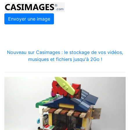
Envoyer une image
Nouveau sur Casimages : le stockage de vos vidéos,
musiques et fichiers jusqu'à 2Go !