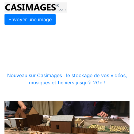
Envoyer une image
Nouveau sur Casimages : le stockage de vos vidéos,
musiques et fichiers jusqu'à 2Go !