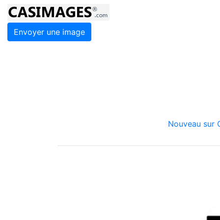
Envoyer une image
Nouveau sur C