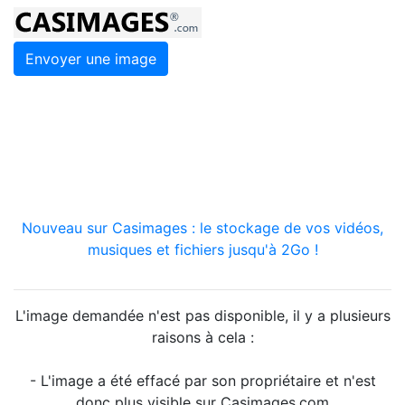
Envoyer une image
Nouveau sur Casimages : le stockage de vos vidéos,
musiques et fichiers jusqu'à 2Go !
L'image demandée n'est pas disponible, il y a plusieurs
raisons à cela :
- L'image a été effacé par son propriétaire et n'est
donc plus visible sur Casimages.com