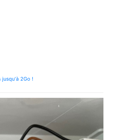
 jusqu'à 2Go !