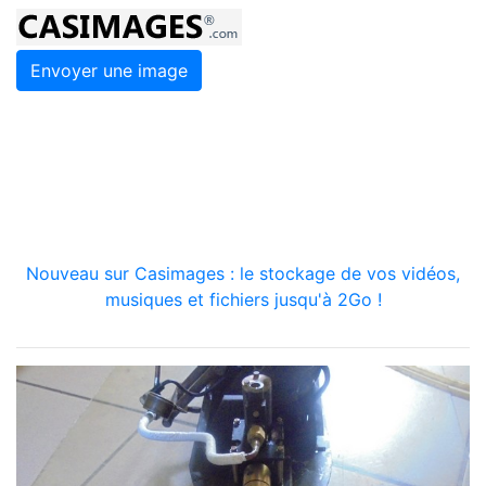
Envoyer une image
Nouveau sur Casimages : le stockage de vos vidéos,
musiques et fichiers jusqu'à 2Go !