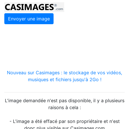
Envoyer une image
Nouveau sur Casimages : le stockage de vos vidéos,
musiques et fichiers jusqu'à 2Go !
L'image demandée n'est pas disponible, il y a plusieurs
raisons à cela :
- L'image a été effacé par son propriétaire et n'est
donc plus visible sur Casimages.com