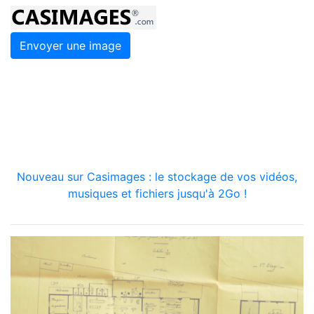
Envoyer une image
Nouveau sur Casimages : le stockage de vos vidéos,
musiques et fichiers jusqu'à 2Go !