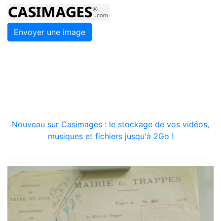
Envoyer une image
Nouveau sur Casimages : le stockage de vos vidéos,
musiques et fichiers jusqu'à 2Go !