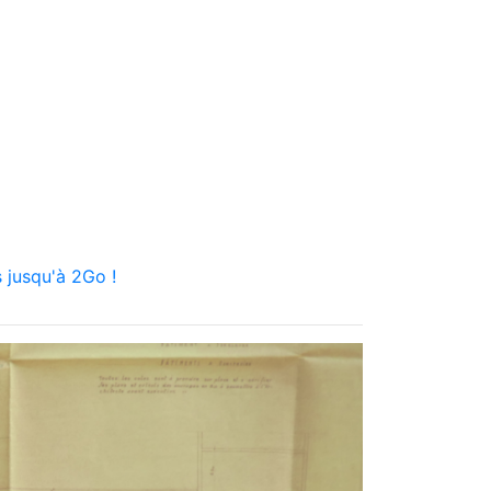
 jusqu'à 2Go !