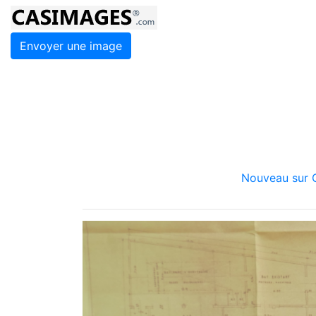
Envoyer une image
Nouveau sur C