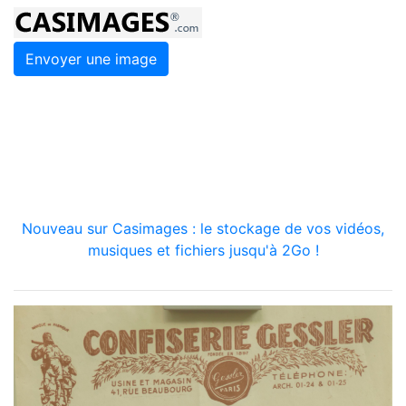
Envoyer une image
Nouveau sur Casimages : le stockage de vos vidéos,
musiques et fichiers jusqu'à 2Go !