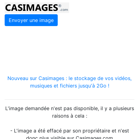
Envoyer une image
Nouveau sur Casimages : le stockage de vos vidéos,
musiques et fichiers jusqu'à 2Go !
L'image demandée n'est pas disponible, il y a plusieurs
raisons à cela :
- L'image a été effacé par son propriétaire et n'est
donc plus visible sur Casimages.com