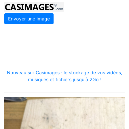
Envoyer une image
Nouveau sur Casimages : le stockage de vos vidéos,
musiques et fichiers jusqu'à 2Go !