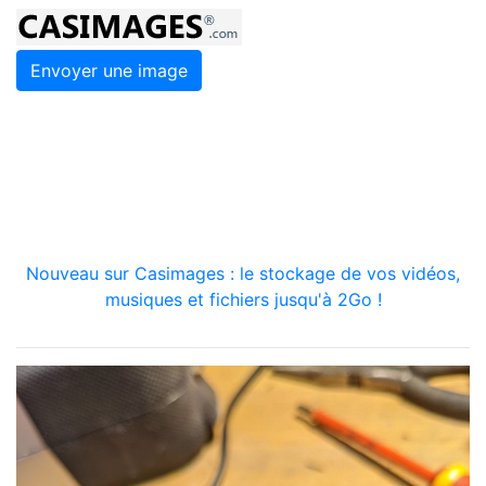
Envoyer une image
Nouveau sur Casimages : le stockage de vos vidéos,
musiques et fichiers jusqu'à 2Go !