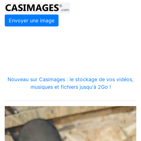
Envoyer une image
Nouveau sur Casimages : le stockage de vos vidéos,
musiques et fichiers jusqu'à 2Go !