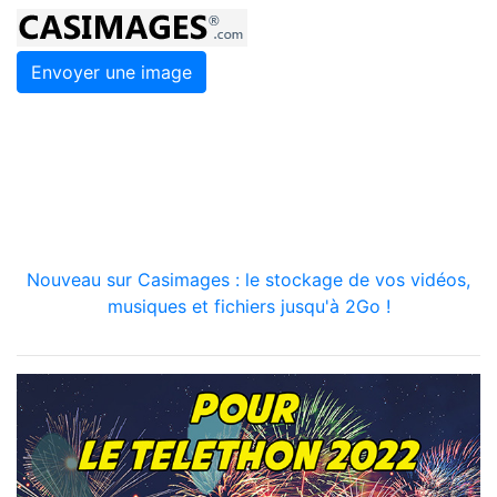
Envoyer une image
Nouveau sur Casimages : le stockage de vos vidéos,
musiques et fichiers jusqu'à 2Go !