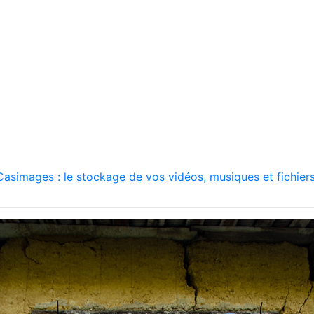
asimages : le stockage de vos vidéos, musiques et fichiers