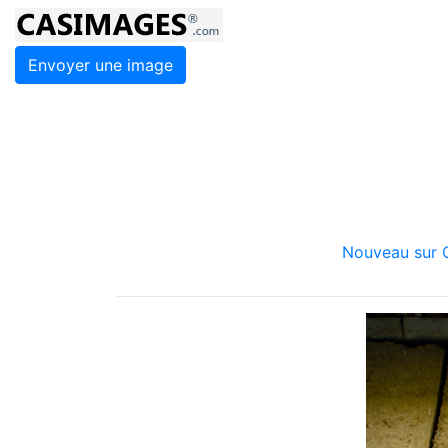
Envoyer une image
Nouveau sur C