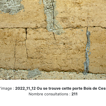
'image :
2022_11_12 Ou se trouve cette porte Bois de Ces
Nombre consultations :
211