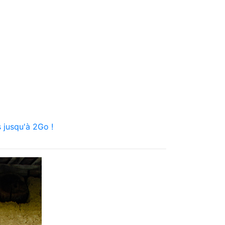
 jusqu'à 2Go !