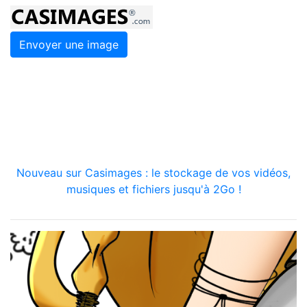
Envoyer une image
Nouveau sur Casimages : le stockage de vos vidéos,
musiques et fichiers jusqu'à 2Go !