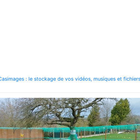
asimages : le stockage de vos vidéos, musiques et fichiers