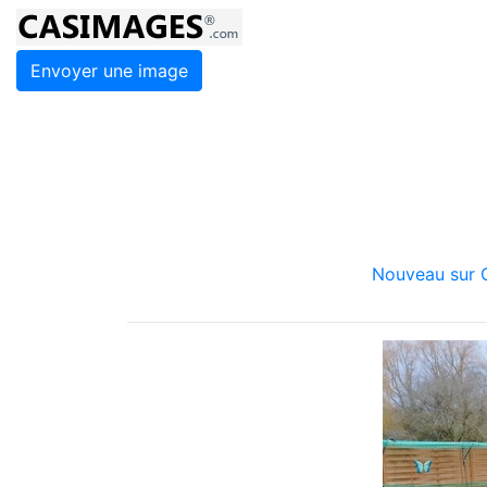
Envoyer une image
Nouveau sur C