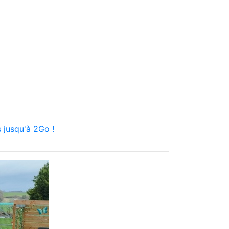
 jusqu'à 2Go !