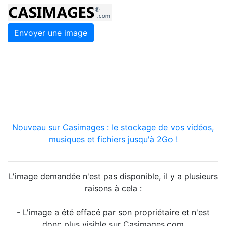
Envoyer une image
Nouveau sur Casimages : le stockage de vos vidéos,
musiques et fichiers jusqu'à 2Go !
L'image demandée n'est pas disponible, il y a plusieurs
raisons à cela :
- L'image a été effacé par son propriétaire et n'est
donc plus visible sur Casimages.com