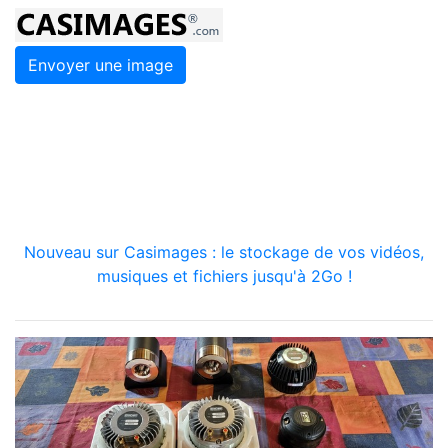
Envoyer une image
Nouveau sur Casimages : le stockage de vos vidéos,
musiques et fichiers jusqu'à 2Go !