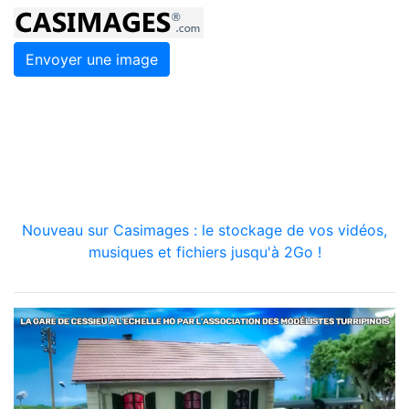
Envoyer une image
Nouveau sur Casimages : le stockage de vos vidéos,
musiques et fichiers jusqu'à 2Go !