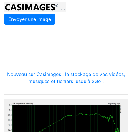
Envoyer une image
Nouveau sur Casimages : le stockage de vos vidéos,
musiques et fichiers jusqu'à 2Go !