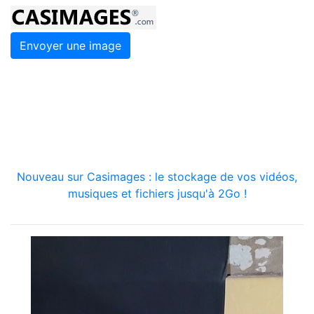
Envoyer une image
Nouveau sur Casimages : le stockage de vos vidéos,
musiques et fichiers jusqu'à 2Go !