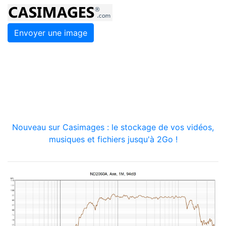
Envoyer une image
Nouveau sur Casimages : le stockage de vos vidéos,
musiques et fichiers jusqu'à 2Go !