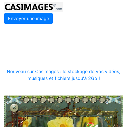
Envoyer une image
Nouveau sur Casimages : le stockage de vos vidéos,
musiques et fichiers jusqu'à 2Go !