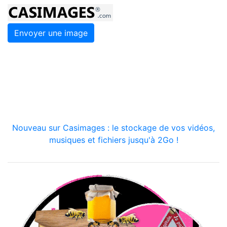
Envoyer une image
Nouveau sur Casimages : le stockage de vos vidéos,
musiques et fichiers jusqu'à 2Go !