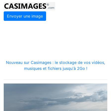
Envoyer une image
Nouveau sur Casimages : le stockage de vos vidéos,
musiques et fichiers jusqu'à 2Go !