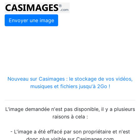
Envoyer une image
Nouveau sur Casimages : le stockage de vos vidéos,
musiques et fichiers jusqu'à 2Go !
L'image demandée n'est pas disponible, il y a plusieurs
raisons à cela :
- L'image a été effacé par son propriétaire et n'est
donc plus visible sur Casimages.com