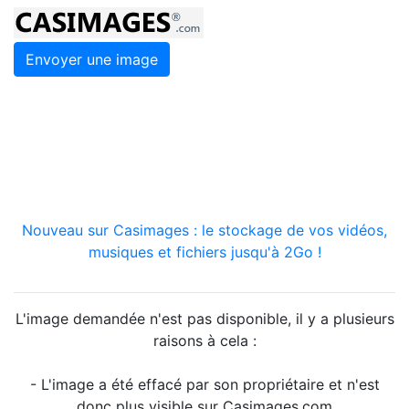
Envoyer une image
Nouveau sur Casimages : le stockage de vos vidéos,
musiques et fichiers jusqu'à 2Go !
L'image demandée n'est pas disponible, il y a plusieurs
raisons à cela :
- L'image a été effacé par son propriétaire et n'est
donc plus visible sur Casimages.com