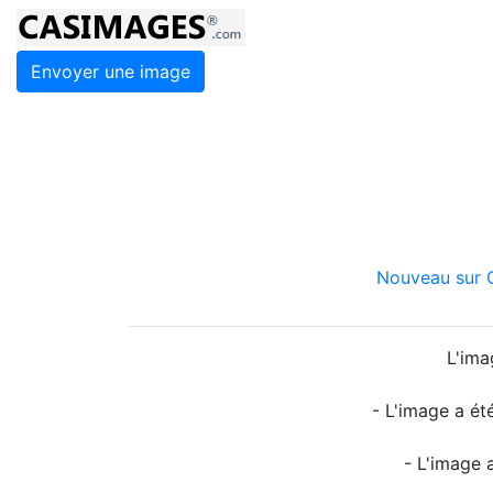
Envoyer une image
Nouveau sur C
L'ima
- L'image a ét
- L'image 