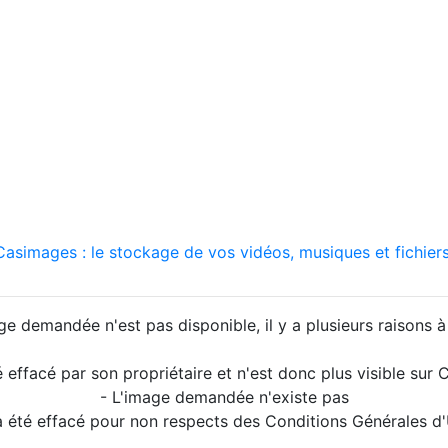
asimages : le stockage de vos vidéos, musiques et fichiers
ge demandée n'est pas disponible, il y a plusieurs raisons à 
é effacé par son propriétaire et n'est donc plus visible su
- L'image demandée n'existe pas
a été effacé pour non respects des Conditions Générales d'U