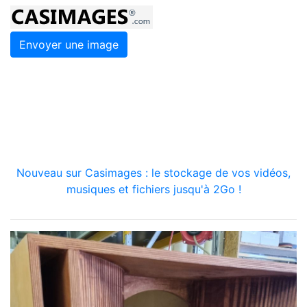
Envoyer une image
Nouveau sur Casimages : le stockage de vos vidéos,
musiques et fichiers jusqu'à 2Go !