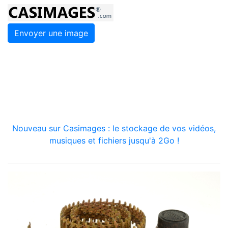
Envoyer une image
Nouveau sur Casimages : le stockage de vos vidéos,
musiques et fichiers jusqu'à 2Go !