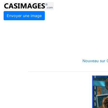
Envoyer une image
Nouveau sur C