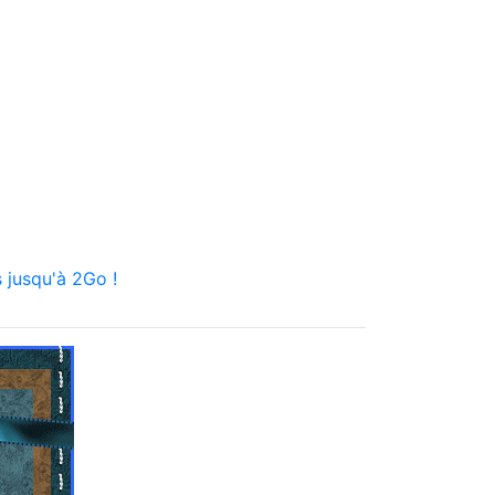
 jusqu'à 2Go !