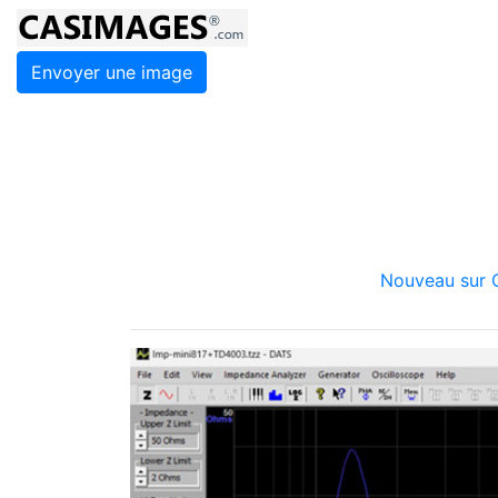
Envoyer une image
Nouveau sur C