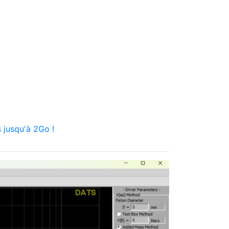
 jusqu'à 2Go !