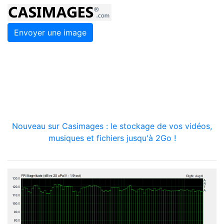
Envoyer une image
Nouveau sur Casimages : le stockage de vos vidéos,
musiques et fichiers jusqu'à 2Go !