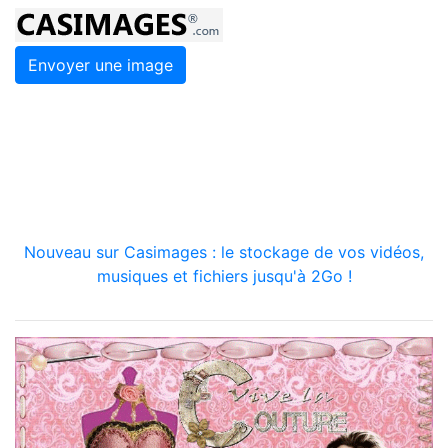
Envoyer une image
Nouveau sur Casimages : le stockage de vos vidéos,
musiques et fichiers jusqu'à 2Go !